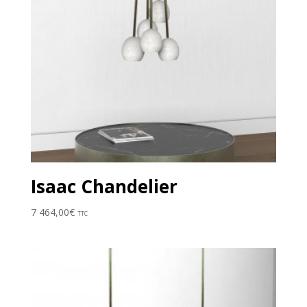
Isaac Chandelier
7 464,00
€
TTC