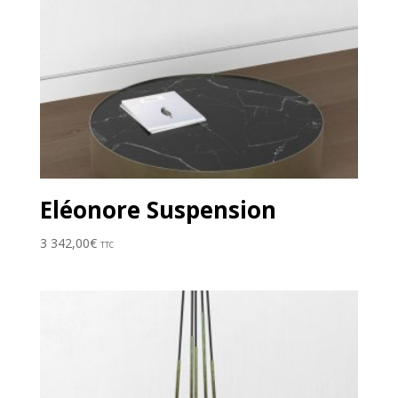
Eléonore Suspension
3 342,00
€
TTC