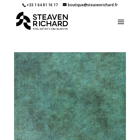
+33 1 64 81 16 17
boutique@steavenrichard.fr
Rechercher dans la boutique