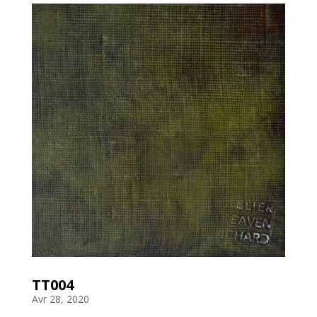
TT004
Avr 28, 2020