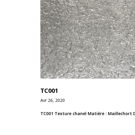
TC001
Avr 26, 2020
TC001 Texture chanel Matière : Maillechort D