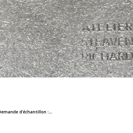
emande d’échantillon :...