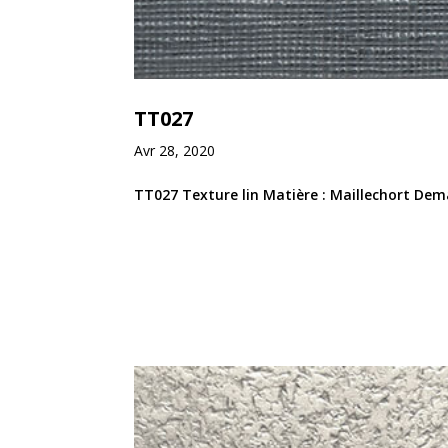
TT027
Avr 28, 2020
TT027 Texture lin Matière : Maillechort Dema